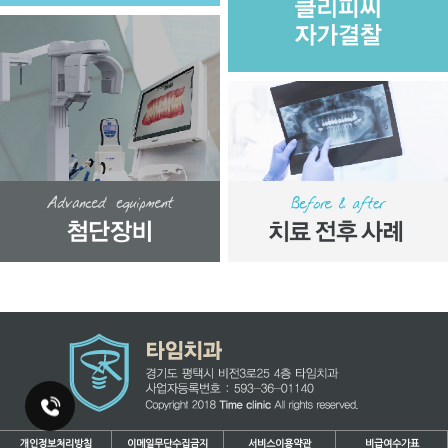
개인정보처리방침
이메일무단수집금지
서비스이용약관
비급여수가표